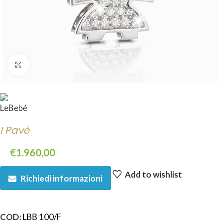
Click to enlarge
I Pavé
€
1.960,00
Add to wishlist
Richiedi informazioni
COD:
LBB 100/F