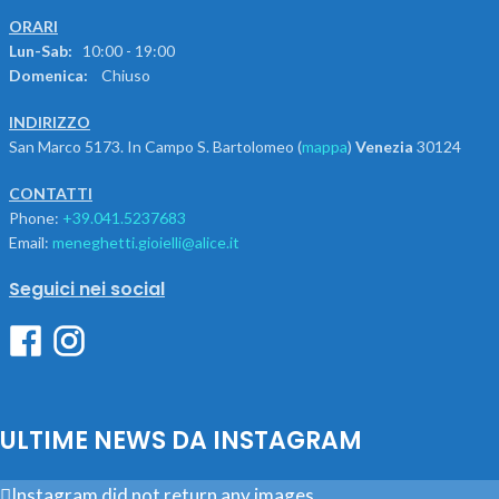
ORARI
Lun-Sab:
10:00 - 19:00
Domenica:
Chiuso
INDIRIZZO
San Marco 5173. In Campo S. Bartolomeo (
mappa
)
Venezia
30124
CONTATTI
Phone:
+39.041.5237683
Email:
meneghetti.gioielli@alice.it
Seguici nei social
ULTIME NEWS DA INSTAGRAM
Instagram did not return any images.