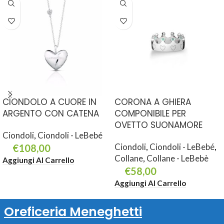
CIONDOLO A CUORE IN
CORONA A GHIERA
ARGENTO CON CATENA
COMPONIBILE PER
OVETTO SUONAMORE
Ciondoli
,
Ciondoli - LeBebé
Ciondoli
,
Ciondoli - LeBebé
,
€
108,00
Collane
,
Collane - LeBebè
Aggiungi Al Carrello
€
58,00
Aggiungi Al Carrello
Oreficeria Meneghetti