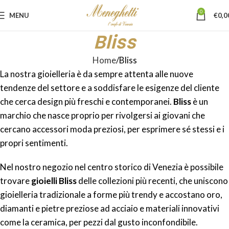
0
MENU
€
0,0
Bliss
Home
Bliss
La nostra gioielleria è da sempre attenta alle nuove
tendenze del settore e a soddisfare le esigenze del cliente
che cerca design più freschi e contemporanei.
Bliss
è un
marchio che nasce proprio per rivolgersi ai giovani che
cercano accessori moda preziosi, per esprimere sé stessi e i
propri sentimenti.
Nel nostro negozio nel centro storico di Venezia è possibile
trovare
gioielli Bliss
delle collezioni più recenti, che uniscono
gioielleria tradizionale a forme più trendy e accostano oro,
diamanti e pietre preziose ad acciaio e materiali innovativi
come la ceramica, per pezzi dal gusto inconfondibile.