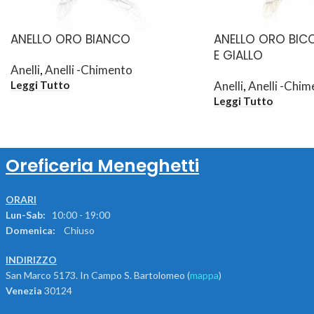
ANELLO ORO BIANCO
ANELLO ORO BIC
E GIALLO
Anelli
,
Anelli -Chimento
Anelli
,
Anelli -Chim
Leggi Tutto
Leggi Tutto
Oreficeria Meneghetti
ORARI
Lun-Sab:
10:00 - 19:00
Domenica:
Chiuso
INDIRIZZO
San Marco 5173. In Campo S. Bartolomeo (
mappa
)
Venezia
30124