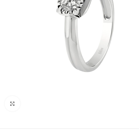
Click to enlarge