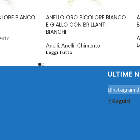
OLORE BIANCO
ANELLO ORO BICOLORE BIANCO
A
E GIALLO CON BRILLANTI
B
BIANCHI
ento
A
Anelli
,
Anelli -Chimento
L
Leggi Tutto
ULTIME 
Instagram di
Seguici