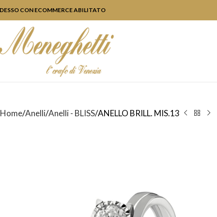
DESSO CON ECOMMERCE ABILITATO
Home
Anelli
Anelli - BLISS
ANELLO BRILL. MIS.13