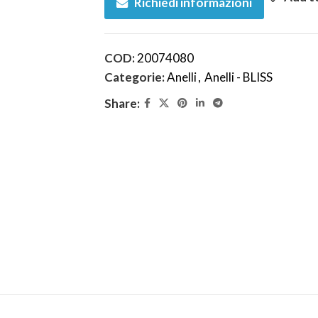
Richiedi informazioni
COD:
20074080
Categorie:
Anelli
,
Anelli - BLISS
Share: