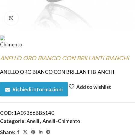
Click to enlarge
ANELLO ORO BIANCO CON BRILLANTI BIANCHI
ANELLO ORO BIANCO CON BRILLANTI BIANCHI
Add to wishlist
Richiedi informazioni
COD:
1A09366BB5140
Categorie:
Anelli
,
Anelli -Chimento
Share: