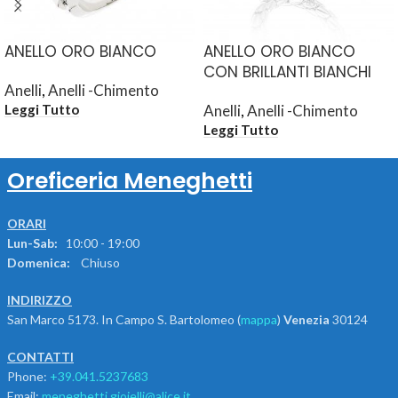
ANELLO ORO BIANCO
ANELLO ORO BIANCO
CON BRILLANTI BIANCHI
Anelli
,
Anelli -Chimento
Anelli
,
Anelli -Chimento
Leggi Tutto
Leggi Tutto
Oreficeria Meneghetti
ORARI
Lun-Sab:
10:00 - 19:00
Domenica:
Chiuso
INDIRIZZO
San Marco 5173. In Campo S. Bartolomeo (
mappa
)
Venezia
30124
CONTATTI
Phone:
+39.041.5237683
Email:
meneghetti.gioielli@alice.it