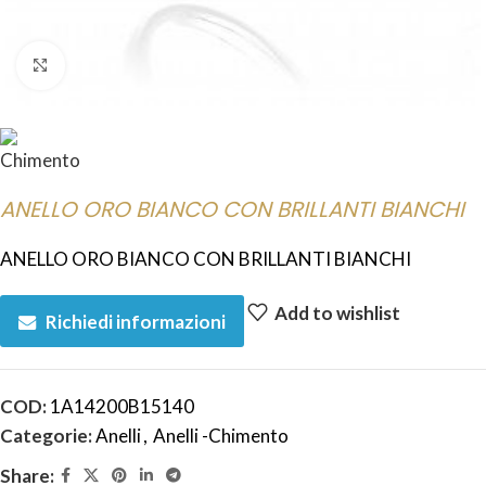
Click to enlarge
ANELLO ORO BIANCO CON BRILLANTI BIANCHI
ANELLO ORO BIANCO CON BRILLANTI BIANCHI
Add to wishlist
Richiedi informazioni
COD:
1A14200B15140
Categorie:
Anelli
,
Anelli -Chimento
Share: