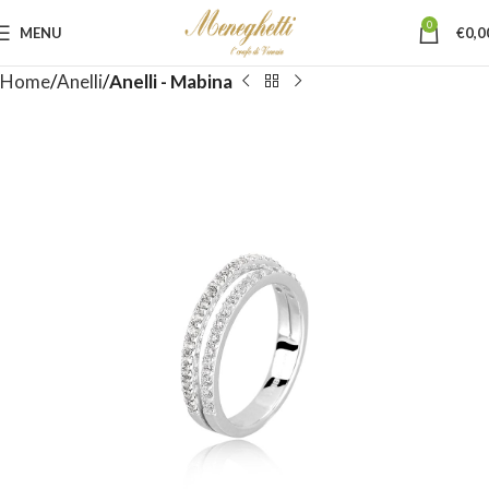
0
MENU
€
0,0
Home
Anelli
Anelli - Mabina