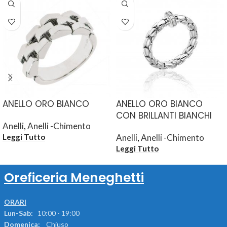
ANELLO ORO BIANCO
ANELLO ORO BIANCO
CON BRILLANTI BIANCHI
Anelli
,
Anelli -Chimento
Anelli
,
Anelli -Chimento
Leggi Tutto
Leggi Tutto
Oreficeria Meneghetti
ORARI
Lun-Sab:
10:00 - 19:00
Domenica:
Chiuso