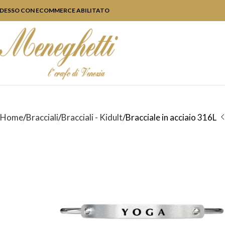
DESSO CON ECOMMERCE ABILITATO
Home
Bracciali
Bracciali - Kidult
Bracciale in acciaio 316L