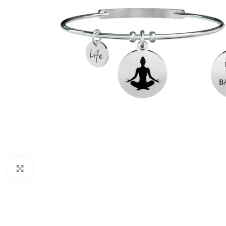
Click to enlarge