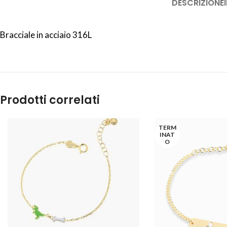
DESCRIZIONE
Bracciale in acciaio 316L
Prodotti correlati
TERM
INAT
O