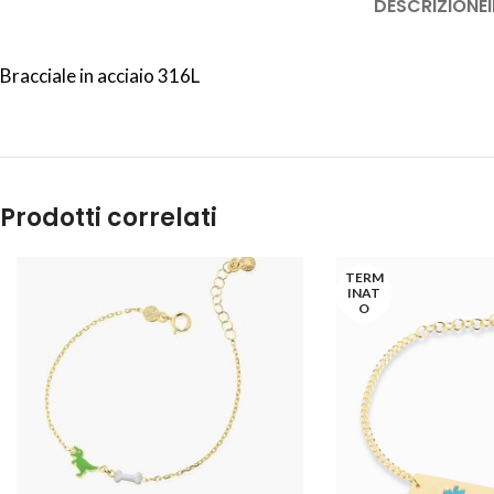
DESCRIZIONE
Bracciale in acciaio 316L
Prodotti correlati
TERM
INAT
O