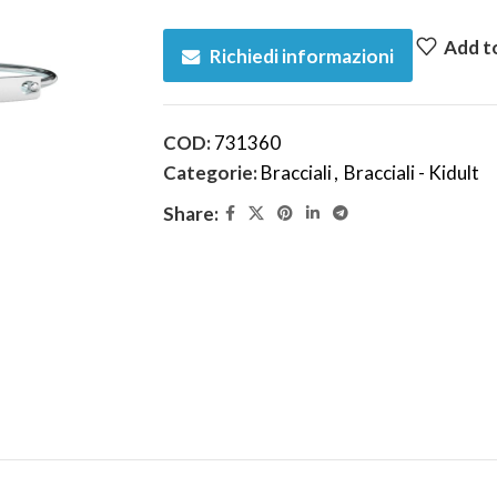
Add to
Richiedi informazioni
COD:
731360
Categorie:
Bracciali
,
Bracciali - Kidult
Share: