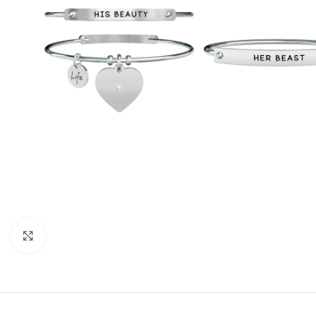
Click to enlarge