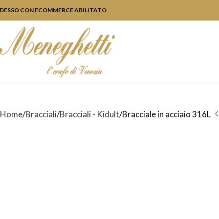
DESSO CON ECOMMERCE ABILITATO
Home
Bracciali
Bracciali - Kidult
Bracciale in acciaio 316L