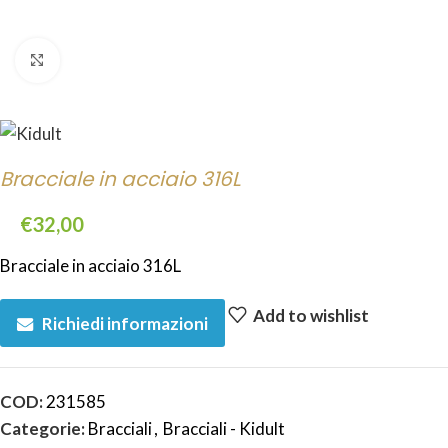
Click to enlarge
Bracciale in acciaio 316L
€
32,00
Bracciale in acciaio 316L
Add to wishlist
Richiedi informazioni
COD:
231585
Categorie:
Bracciali
,
Bracciali - Kidult