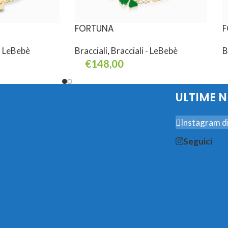
FORTUNA
F
 - LeBebè
Bracciali
,
Bracciali - LeBebè
B
€
148,00
Aggiungi Al Carrello
A
ULTIME 
Instagram di
Seguici