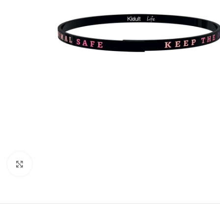
Click to enlarge