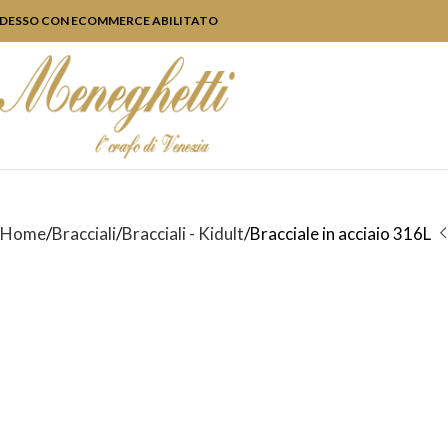
DESSO CON ECOMMERCE ABILITATO
Home
Bracciali
Bracciali - Kidult
Bracciale in acciaio 316L