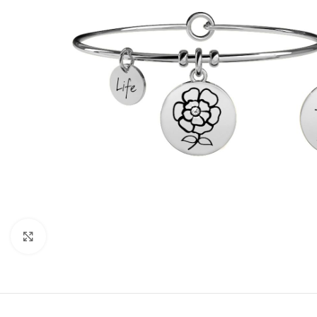
Click to enlarge