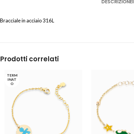
DESCRIZIONE
Bracciale in acciaio 316L
Prodotti correlati
TERM
INAT
O