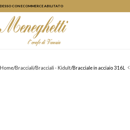
DESSO CON ECOMMERCE ABILITATO
Home
Bracciali
Bracciali - Kidult
Bracciale in acciaio 316L