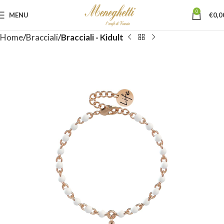
0
MENU
€
0,0
Home
Bracciali
Bracciali - Kidult