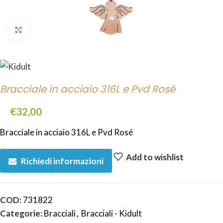
Click to enlarge
Bracciale in acciaio 316L e Pvd Rosé
€
32,00
Bracciale in acciaio 316L e Pvd Rosé
Add to wishlist
Richiedi informazioni
COD:
731822
Categorie:
Bracciali
,
Bracciali - Kidult