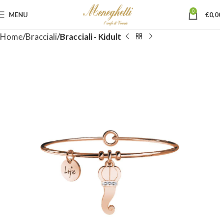
0
MENU
€
0,0
Home
Bracciali
Bracciali - Kidult