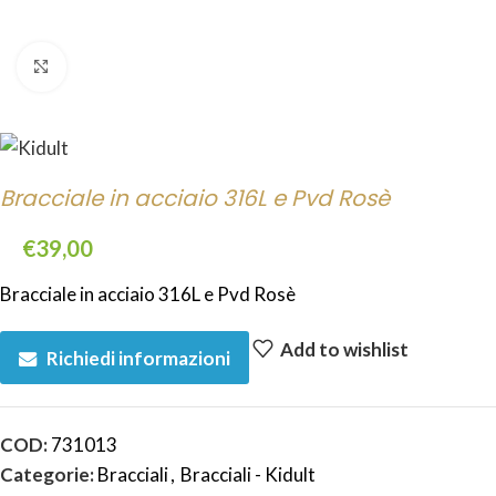
Click to enlarge
Bracciale in acciaio 316L e Pvd Rosè
€
39,00
Bracciale in acciaio 316L e Pvd Rosè
Add to wishlist
Richiedi informazioni
COD:
731013
Categorie:
Bracciali
,
Bracciali - Kidult