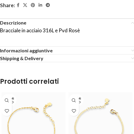
Share:
Descrizione
Bracciale in acciaio 316L e Pvd Rosè
Informazioni aggiuntive
Shipping & Delivery
Prodotti correlati
TERMI
TERMI
NATO
NATO