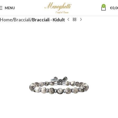
0
MENU
€
0,0
Home
Bracciali
Bracciali - Kidult