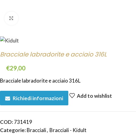
Click to enlarge
Bracciale labradorite e acciaio 316L
€
29,00
Bracciale labradorite e acciaio 316L
Add to wishlist
Richiedi informazioni
COD:
731419
Categorie:
Bracciali
,
Bracciali - Kidult