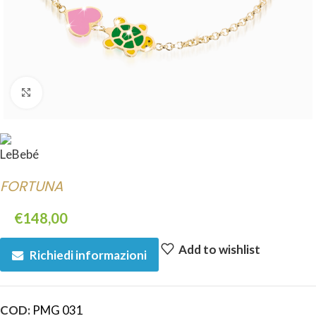
Click to enlarge
FORTUNA
€
148,00
Add to wishlist
Richiedi informazioni
COD:
PMG 031