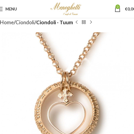
0
MENU
€
0,0
Home
Ciondoli
Ciondoli - Tuum