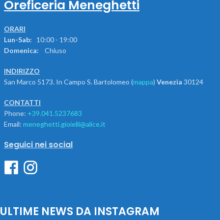
Oreficeria Meneghetti
ORARI
Lun-Sab:
10:00 - 19:00
Domenica:
Chiuso
INDIRIZZO
San Marco 5173. In Campo S. Bartolomeo (
mappa
)
Venezia
30124
CONTATTI
Phone:
+39.041.5237683
Email:
meneghetti.gioielli@alice.it
Seguici nei social
ULTIME NEWS DA INSTAGRAM