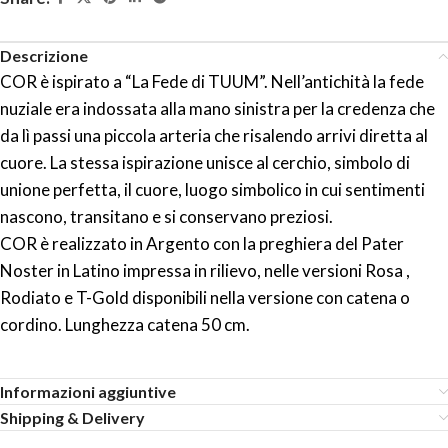
Descrizione
COR è ispirato a “La Fede di TUUM”. Nell’antichità la fede
nuziale era indossata alla mano sinistra per la credenza che
da lì passi una piccola arteria che risalendo arrivi diretta al
cuore. La stessa ispirazione unisce al cerchio, simbolo di
unione perfetta, il cuore, luogo simbolico in cui sentimenti
nascono, transitano e si conservano preziosi.
COR è realizzato in Argento con la preghiera del Pater
Noster in Latino impressa in rilievo, nelle versioni Rosa ,
Rodiato e T-Gold disponibili nella versione con catena o
cordino. Lunghezza catena 50 cm.
Informazioni aggiuntive
Shipping & Delivery