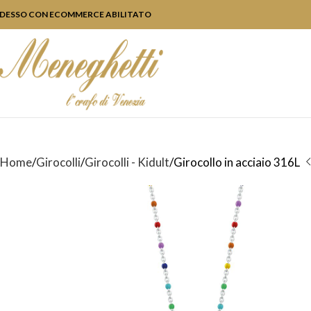
DESSO CON ECOMMERCE ABILITATO
Home
Girocolli
Girocolli - Kidult
Girocollo in acciaio 316L