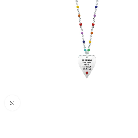
Click to enlarge