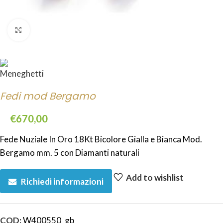
Click to enlarge
Fedi mod Bergamo
€
670,00
Fede Nuziale In Oro 18Kt Bicolore Gialla e Bianca Mod.
Bergamo mm. 5 con Diamanti naturali
Add to wishlist
Richiedi informazioni
COD:
W400550_gb