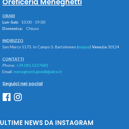
Oreficeria Meneghetti
ORARI
Lun-Sab:
10:00 - 19:00
Domenica:
Chiuso
INDIRIZZO
San Marco 5173. In Campo S. Bartolomeo (
mappa
)
Venezia
30124
CONTATTI
Phone:
+39.041.5237683
Email:
meneghetti.gioielli@alice.it
Seguici nei social
ULTIME NEWS DA INSTAGRAM