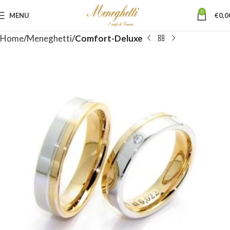
0
MENU
€
0,0
Home
Meneghetti
Comfort-Deluxe