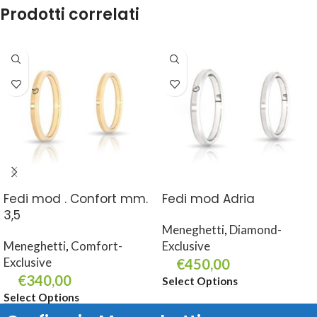
Prodotti correlati
Fedi mod . Confort mm.
Fedi mod Adria
3,5
Meneghetti
,
Diamond-
Meneghetti
,
Comfort-
Exclusive
Exclusive
€
450,00
€
340,00
Select Options
Select Options