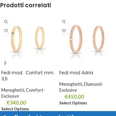
Prodotti correlati
Fedi mod . Confort mm.
Fedi mod Adria
3,5
Meneghetti
,
Diamond-
Meneghetti
,
Comfort-
Exclusive
Exclusive
€
450,00
€
340,00
Select Options
Select Options