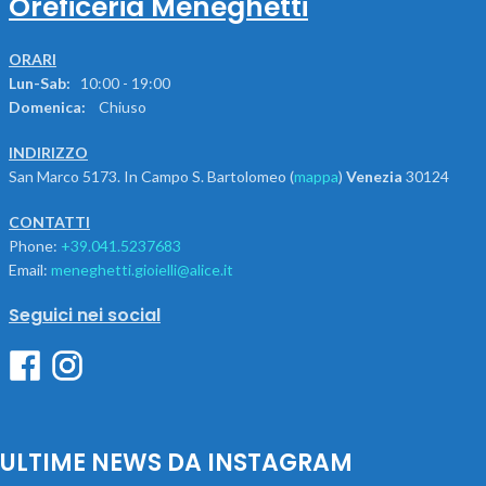
Oreficeria Meneghetti
ORARI
Lun-Sab:
10:00 - 19:00
Domenica:
Chiuso
INDIRIZZO
San Marco 5173. In Campo S. Bartolomeo (
mappa
)
Venezia
30124
CONTATTI
Phone:
+39.041.5237683
Email:
meneghetti.gioielli@alice.it
Seguici nei social
ULTIME NEWS DA INSTAGRAM