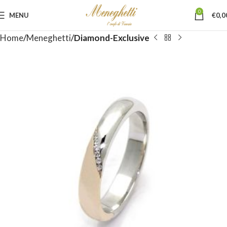
0
MENU
€
0,0
Home
Meneghetti
Diamond-Exclusive