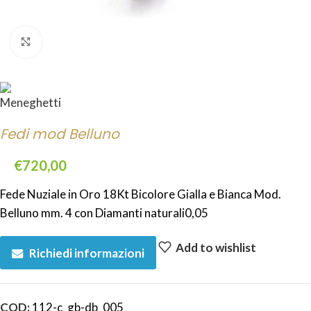
Click to enlarge
Fedi mod Belluno
€
720,00
Fede Nuziale in Oro 18Kt Bicolore Gialla e Bianca Mod.
Belluno mm. 4 con Diamanti naturali0,05
Add to wishlist
Richiedi informazioni
COD:
112-c_gb-db_005