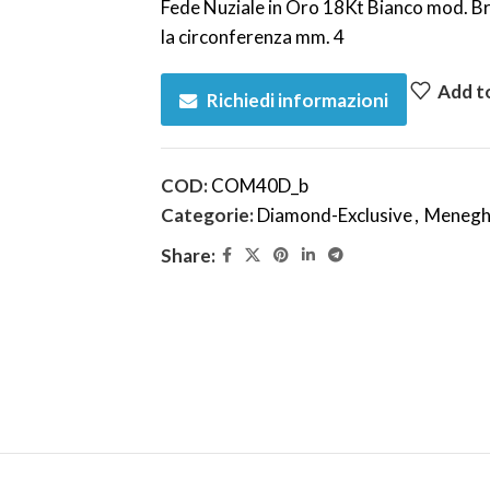
Fede Nuziale in Oro 18Kt Bianco mod. Bre
la circonferenza mm. 4
Add to
Richiedi informazioni
COD:
COM40D_b
Categorie:
Diamond-Exclusive
,
Menegh
Share: