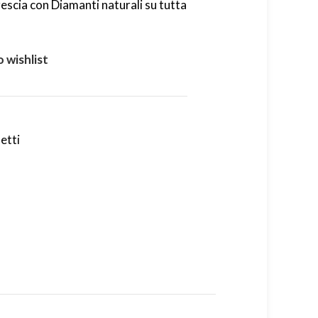
scia con Diamanti naturali su tutta
 wishlist
etti