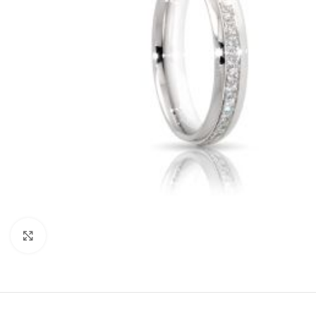
Click to enlarge