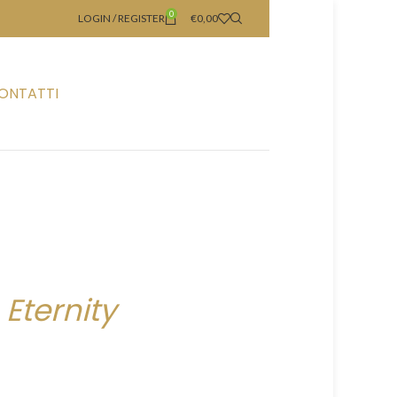
0
LOGIN / REGISTER
€
0,00
ONTATTI
Eternity