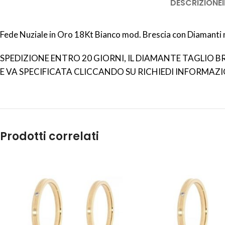
DESCRIZIONE
Fede Nuziale in Oro 18Kt Bianco mod. Brescia con Diamanti n
SPEDIZIONE ENTRO 20 GIORNI, IL DIAMANTE TAGLIO BRI
E VA SPECIFICATA CLICCANDO SU RICHIEDI INFORMAZI
Prodotti correlati