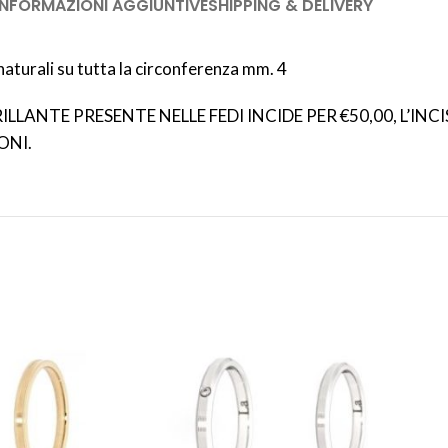
INFORMAZIONI AGGIUNTIVE
SHIPPING & DELIVERY
aturali su tutta la circonferenza mm. 4
LLANTE PRESENTE NELLE FEDI INCIDE PER €50,00, L’INC
ONI.