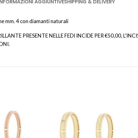
INFORMAZIONI AGGIUNTIVE
SHIPPING & DELIVERY
e mm. 4 con diamanti naturali
LLANTE PRESENTE NELLE FEDI INCIDE PER €50,00, L’INC
ONI.