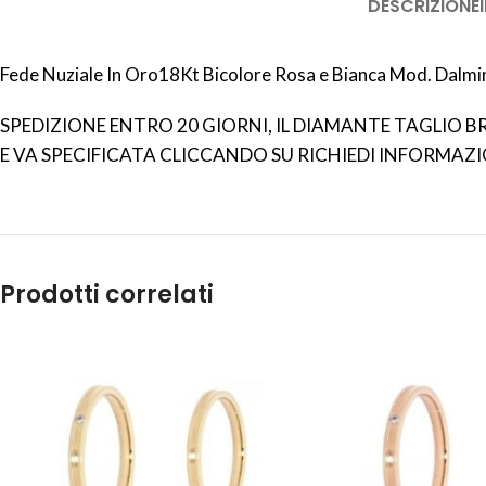
DESCRIZIONE
Fede Nuziale In Oro18Kt Bicolore Rosa e Bianca Mod. Dalmin
SPEDIZIONE ENTRO 20 GIORNI, IL DIAMANTE TAGLIO BRI
E VA SPECIFICATA CLICCANDO SU RICHIEDI INFORMAZI
Prodotti correlati