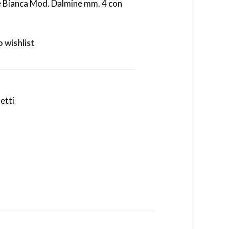
e Bianca Mod. Dalmine mm. 4 con
 wishlist
etti