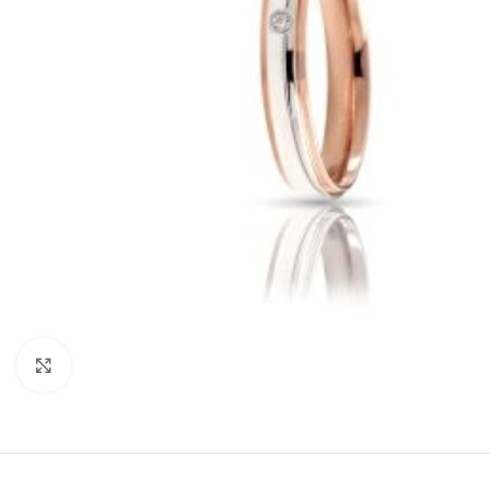
Click to enlarge