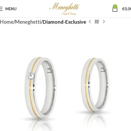
0
MENU
€
0,0
Home
Meneghetti
Diamond-Exclusive