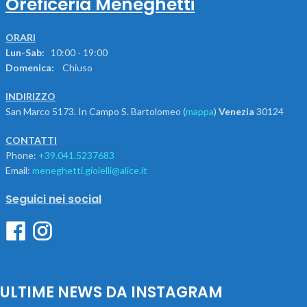
Oreficeria Meneghetti
ORARI
Lun-Sab:
10:00 - 19:00
Domenica:
Chiuso
INDIRIZZO
San Marco 5173. In Campo S. Bartolomeo (
mappa
)
Venezia
30124
CONTATTI
Phone:
+39.041.5237683
Email:
meneghetti.gioielli@alice.it
Seguici nei social
ULTIME NEWS DA INSTAGRAM