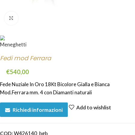
Click to enlarge
Fedi mod Ferrara
€
540,00
Fede Nuziale In Oro 18Kt Bicolore Gialla e Bianca
Mod.Ferrara mm. 4 con Diamanti naturali
Add to wishlist
Richiedi informazioni
COD:
W426140_bgb