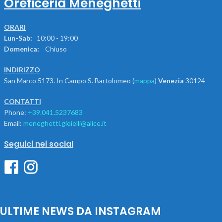
Oreficeria Meneghetti
ORARI
Lun-Sab:
10:00 - 19:00
Domenica:
Chiuso
INDIRIZZO
San Marco 5173. In Campo S. Bartolomeo (
mappa
)
Venezia
30124
CONTATTI
Phone:
+39.041.5237683
Email:
meneghetti.gioielli@alice.it
Seguici nei social
ULTIME NEWS DA INSTAGRAM