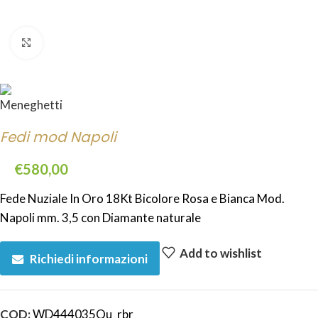
Click to enlarge
Fedi mod Napoli
€
580,00
Fede Nuziale In Oro 18Kt Bicolore Rosa e Bianca Mod.
Napoli mm. 3,5 con Diamante naturale
Add to wishlist
Richiedi informazioni
COD:
WD444035Qu_rbr