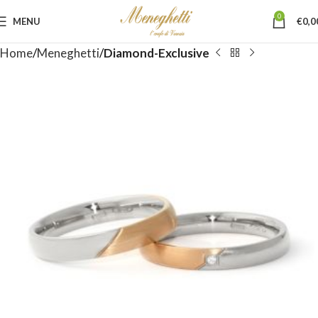
0
MENU
€
0,0
Home
Meneghetti
Diamond-Exclusive