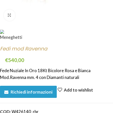
Click to enlarge
Fedi mod Ravenna
€
540,00
Fede Nuziale In Oro 18Kt Bicolore Rosa e Bianca
Mod.Ravenna mm. 4 con Diamanti naturali
Add to wishlist
Richiedi informazioni
COD:
W426140_rbr