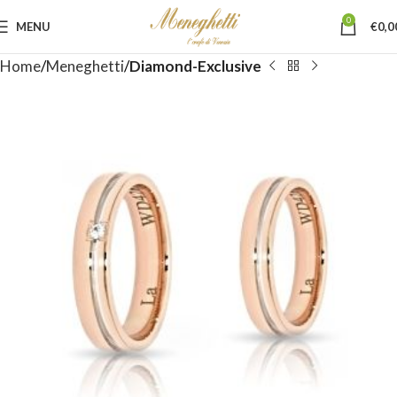
0
MENU
€
0,0
Home
Meneghetti
Diamond-Exclusive