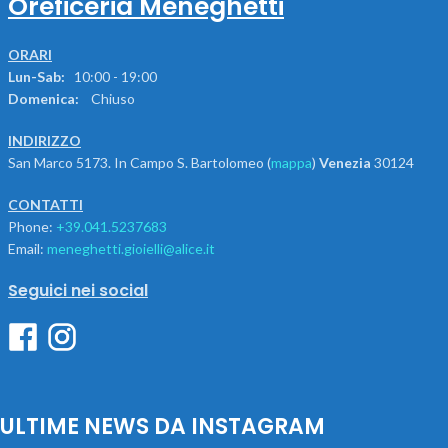
Oreficeria Meneghetti
ORARI
Lun-Sab:
10:00 - 19:00
Domenica:
Chiuso
INDIRIZZO
San Marco 5173. In Campo S. Bartolomeo (
mappa
)
Venezia
30124
CONTATTI
Phone:
+39.041.5237683
Email:
meneghetti.gioielli@alice.it
Seguici nei social
ULTIME NEWS DA INSTAGRAM