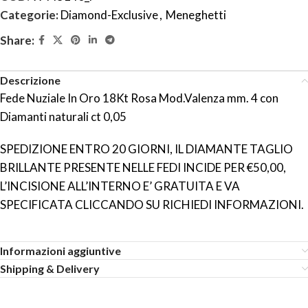
Categorie:
Diamond-Exclusive
,
Meneghetti
Share:
Descrizione
Fede Nuziale In Oro 18Kt Rosa Mod.Valenza mm. 4 con
Diamanti naturali ct 0,05
SPEDIZIONE ENTRO 20 GIORNI, IL DIAMANTE TAGLIO
BRILLANTE PRESENTE NELLE FEDI INCIDE PER €50,00,
L’INCISIONE ALL’INTERNO E’ GRATUITA E VA
SPECIFICATA CLICCANDO SU RICHIEDI INFORMAZIONI.
Informazioni aggiuntive
Shipping & Delivery