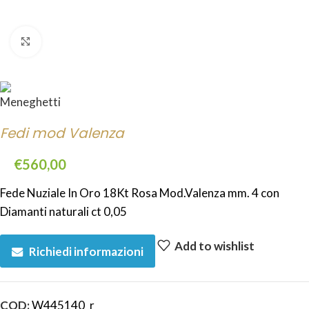
Click to enlarge
Fedi mod Valenza
€
560,00
Fede Nuziale In Oro 18Kt Rosa Mod.Valenza mm. 4 con
Diamanti naturali ct 0,05
Add to wishlist
Richiedi informazioni
COD:
W445140_r