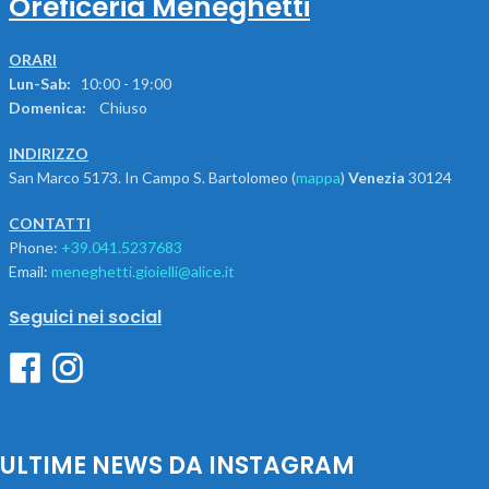
Oreficeria Meneghetti
ORARI
Lun-Sab:
10:00 - 19:00
Domenica:
Chiuso
INDIRIZZO
San Marco 5173. In Campo S. Bartolomeo (
mappa
)
Venezia
30124
CONTATTI
Phone:
+39.041.5237683
Email:
meneghetti.gioielli@alice.it
Seguici nei social
ULTIME NEWS DA INSTAGRAM