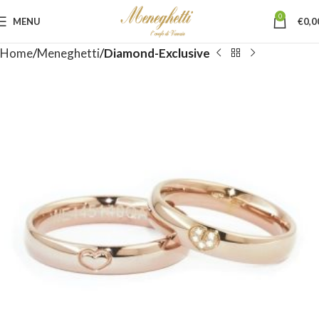
0
MENU
€
0,0
Home
Meneghetti
Diamond-Exclusive