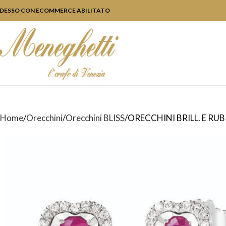
DESSO CON ECOMMERCE ABILITATO
Home
Orecchini
Orecchini BLISS
ORECCHINI BRILL. E RUB