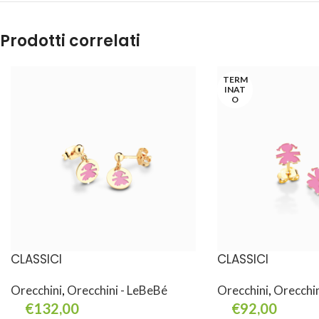
Prodotti correlati
TERM
INAT
O
CLASSICI
CLASSICI
Orecchini
,
Orecchini - LeBeBé
Orecchini
,
Orecchin
€
132,00
€
92,00