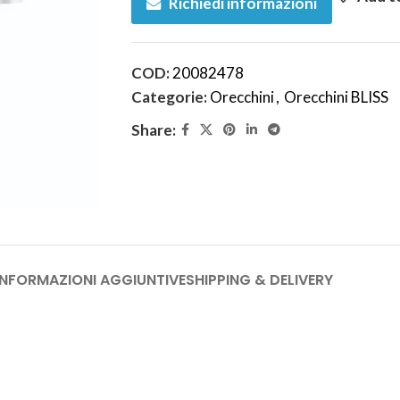
Richiedi informazioni
COD:
20082478
Categorie:
Orecchini
,
Orecchini BLISS
Share:
INFORMAZIONI AGGIUNTIVE
SHIPPING & DELIVERY