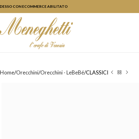
DESSO CON ECOMMERCE ABILITATO
Home
Orecchini
Orecchini - LeBeBé
CLASSICI