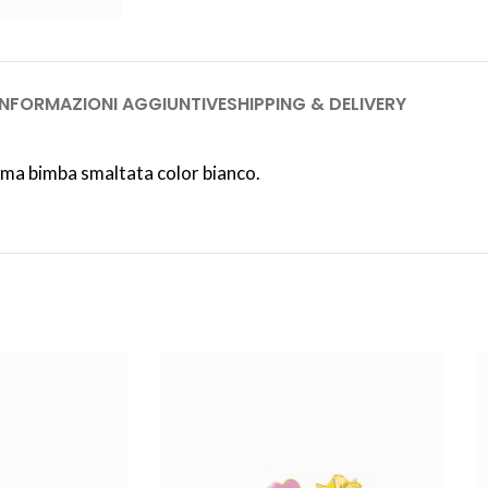
INFORMAZIONI AGGIUNTIVE
SHIPPING & DELIVERY
oma bimba smaltata color bianco.