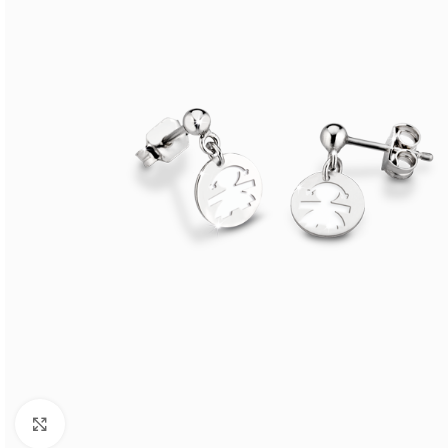
Click to enlarge