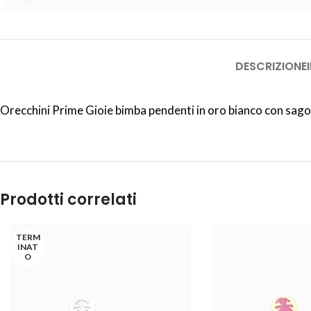
DESCRIZIONE
Orecchini Prime Gioie bimba pendenti in oro bianco con sag
Prodotti correlati
TERM
INAT
O