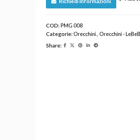
Richiedi informazioni
COD:
PMG 008
Categorie:
Orecchini
,
Orecchini - LeBe
Share: