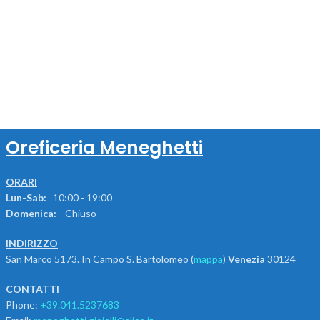
Oreficeria Meneghetti
ORARI
Lun-Sab:
10:00 - 19:00
Domenica:
Chiuso
INDIRIZZO
San Marco 5173. In Campo S. Bartolomeo (
mappa
)
Venezia
30124
CONTATTI
Phone:
+39.041.5237683