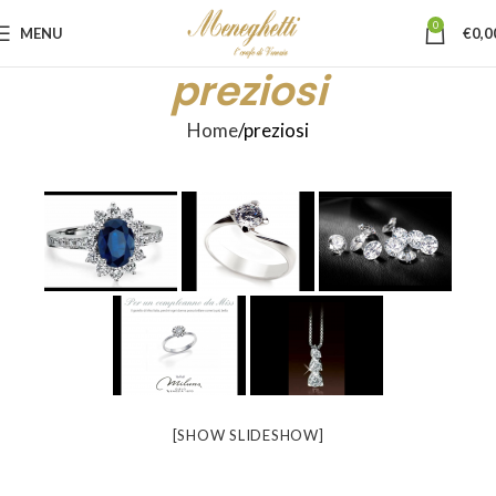
0
MENU
€
0,0
preziosi
Home
preziosi
[SHOW SLIDESHOW]