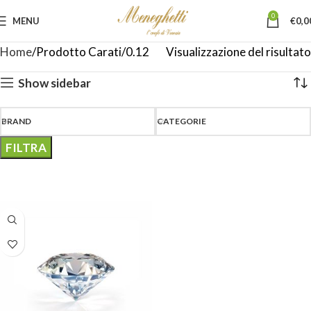
0
MENU
€
0,0
Home
Prodotto Carati
0.12
Visualizzazione del risultato
Show sidebar
BRAND
CATEGORIE
FILTRA