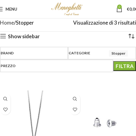
0
MENU
€
0,0
Home
Stopper
Visualizzazione di 3 risultati
Show sidebar
BRAND
CATEGORIE
Stopper
FILTRA
PREZZO