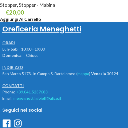
Stopper
,
Stopper - Mabina
€
20,00
Aggiungi Al Carrello
Oreficeria Meneghetti
ORARI
Lun-Sab:
10:00 - 19:00
Domenica:
Chiuso
INDIRIZZO
San Marco 5173. In Campo S. Bartolomeo (
mappa
)
Venezia
30124
CONTATTI
Phone:
+39.041.5237683
Email:
meneghetti.gioielli@alice.it
Seguici nei social