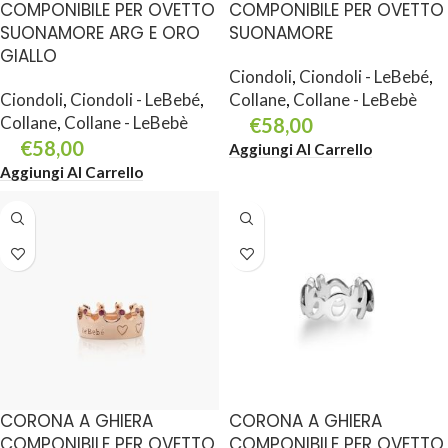
COMPONIBILE PER OVETTO
COMPONIBILE PER OVETTO
SUONAMORE ARG E ORO
SUONAMORE
GIALLO
Ciondoli
,
Ciondoli - LeBebé
,
Ciondoli
,
Ciondoli - LeBebé
,
Collane
,
Collane - LeBebè
Collane
,
Collane - LeBebè
€
58,00
€
58,00
Aggiungi Al Carrello
Aggiungi Al Carrello
CORONA A GHIERA
CORONA A GHIERA
COMPONIBILE PER OVETTO
COMPONIBILE PER OVETTO