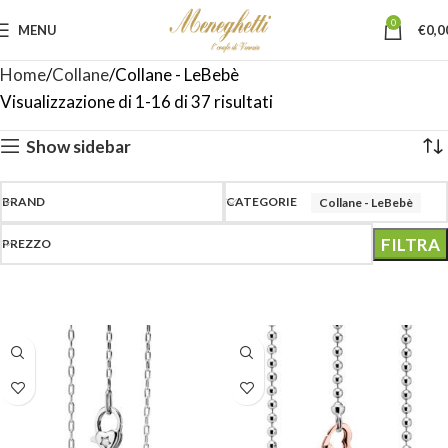
0
MENU
€
0,0
Home
Collane
Collane - LeBebè
Visualizzazione di 1-16 di 37 risultati
Show sidebar
BRAND
CATEGORIE
Collane - LeBebè
FILTRA
PREZZO