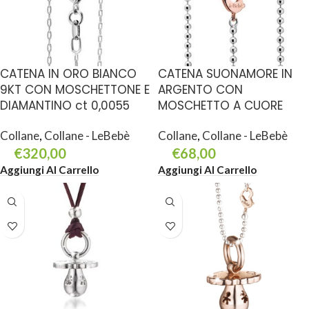
CATENA IN ORO BIANCO
CATENA SUONAMORE IN
9KT CON MOSCHETTONE E
ARGENTO CON
DIAMANTINO ct 0,0055
MOSCHETTO A CUORE
Collane
,
Collane - LeBebè
Collane
,
Collane - LeBebè
€
320,00
€
68,00
Aggiungi Al Carrello
Aggiungi Al Carrello