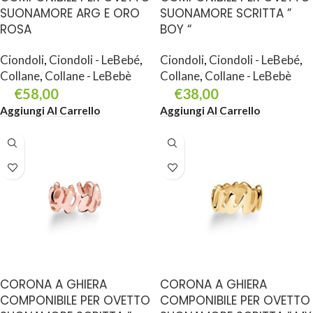
SUONAMORE ARG E ORO
SUONAMORE SCRITTA ”
ROSA
BOY “
Ciondoli
,
Ciondoli - LeBebé
,
Ciondoli
,
Ciondoli - LeBebé
,
Collane
,
Collane - LeBebè
Collane
,
Collane - LeBebè
€
58,00
€
38,00
Aggiungi Al Carrello
Aggiungi Al Carrello
CORONA A GHIERA
CORONA A GHIERA
COMPONIBILE PER OVETTO
COMPONIBILE PER OVETTO