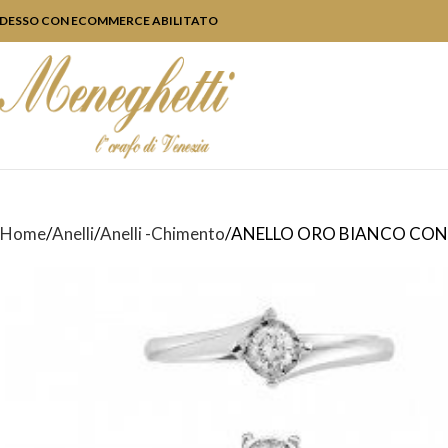
DESSO CON ECOMMERCE ABILITATO
Home
Anelli
Anelli -Chimento
ANELLO ORO BIANCO CON 