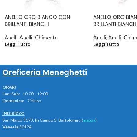
ANELLO ORO BIANCO CON
ANELLO ORO BI
BRILLANTI BIANCHI
BRILLANTI BIANCH
Anelli
,
Anelli -Chimento
Anelli
,
Anelli -Chim
Leggi Tutto
Leggi Tutto
Oreficeria Meneghetti
ORARI
Lun-Sab:
10:00 - 19:00
Domenica:
Chiuso
INDIRIZZO
San Marco 5173. In Campo S. Bartolomeo (
mappa
)
Venezia
30124