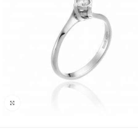
Click to enlarge