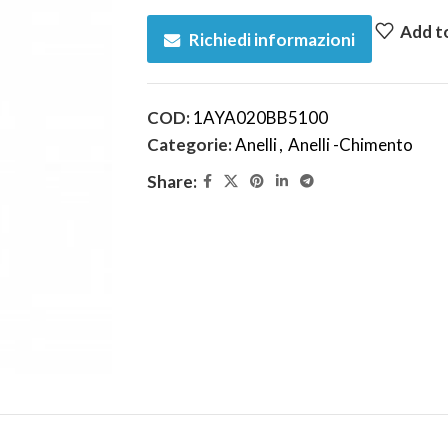
Add to
Richiedi informazioni
COD:
1AYA020BB5100
Categorie:
Anelli
,
Anelli -Chimento
Share: