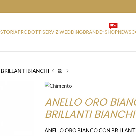
NEW
STORIA
PRODOTTI
SERVIZI
WEDDING
BRAND
E-SHOP
NEWS
C
BRILLANTI BIANCHI
ANELLO ORO BIA
BRILLANTI BIANCHI
ANELLO ORO BIANCO CON BRILLANT