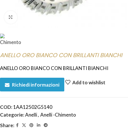
Click to enlarge
ANELLO ORO BIANCO CON BRILLANTI BIANCHI
ANELLO ORO BIANCO CON BRILLANTI BIANCHI
Add to wishlist
Richiedi informazioni
COD:
1AA12502G5140
Categorie:
Anelli
,
Anelli -Chimento
Share: