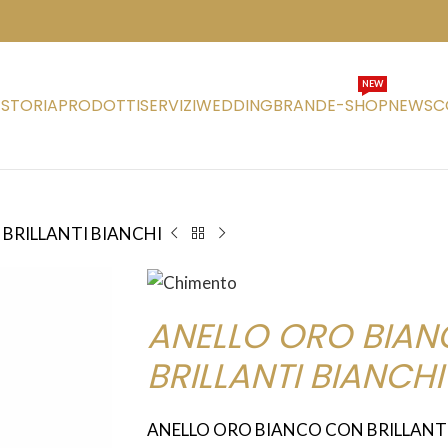
NEW
STORIA
PRODOTTI
SERVIZI
WEDDING
BRAND
E-SHOP
NEWS
C
BRILLANTI BIANCHI
ANELLO ORO BIA
BRILLANTI BIANCHI
ANELLO ORO BIANCO CON BRILLANT