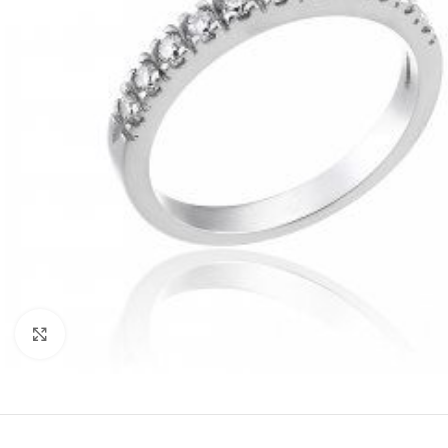
Click to enlarge