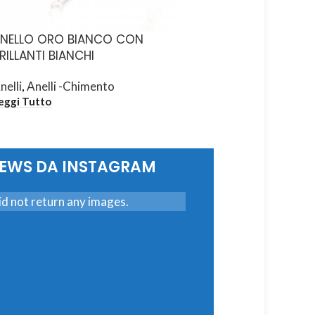
NELLO ORO BIANCO CON
ANELLO ORO BIANC
RILLANTI BIANCHI
BRILLANTI BIANCHI/
nelli
,
Anelli -Chimento
Anelli
,
Anelli -Chiment
eggi Tutto
Leggi Tutto
NEWS DA INSTAGRAM
d not return any images.