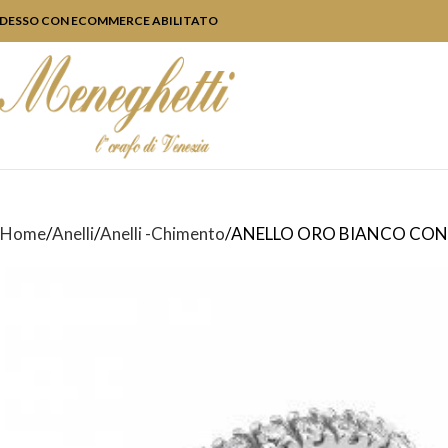
DESSO CON ECOMMERCE ABILITATO
Home
Anelli
Anelli -Chimento
ANELLO ORO BIANCO CON 