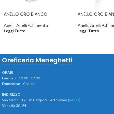
ANELLO ORO BIANCO
ANELLO ORO BIA
Anelli
,
Anelli -Chimento
Anelli
,
Anelli -Chim
Leggi Tutto
Leggi Tutto
Oreficeria Meneghetti
ORARI
Lun-Sab:
10:00 - 19:00
Domenica:
Chiuso
INDIRIZZO
San Marco 5173. In Campo S. Bartolomeo (
mappa
)
Venezia
30124