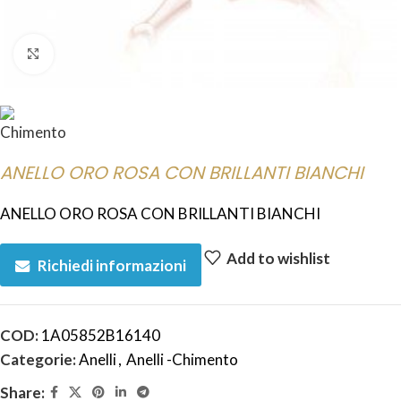
Click to enlarge
ANELLO ORO ROSA CON BRILLANTI BIANCHI
ANELLO ORO ROSA CON BRILLANTI BIANCHI
Add to wishlist
Richiedi informazioni
COD:
1A05852B16140
Categorie:
Anelli
,
Anelli -Chimento
Share: