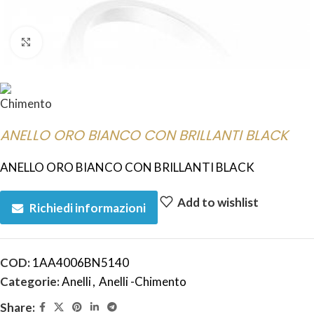
Click to enlarge
ANELLO ORO BIANCO CON BRILLANTI BLACK
ANELLO ORO BIANCO CON BRILLANTI BLACK
Add to wishlist
Richiedi informazioni
COD:
1AA4006BN5140
Categorie:
Anelli
,
Anelli -Chimento
Share: