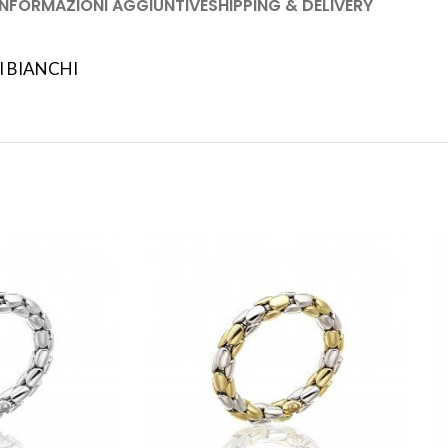
INFORMAZIONI AGGIUNTIVE
SHIPPING & DELIVERY
I BIANCHI