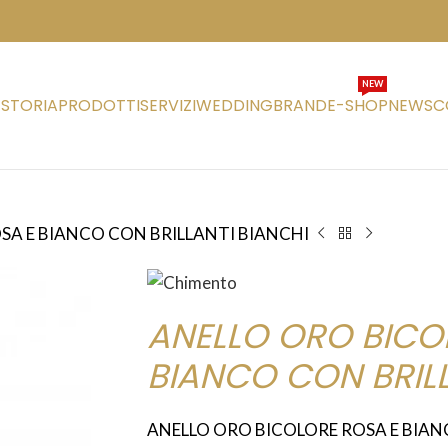
NEW
STORIA
PRODOTTI
SERVIZI
WEDDING
BRAND
E-SHOP
NEWS
C
SA E BIANCO CON BRILLANTI BIANCHI
ANELLO ORO BICO
BIANCO CON BRILL
ANELLO ORO BICOLORE ROSA E BIAN