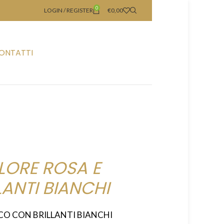
0
LOGIN / REGISTER
€
0,00
ONTATTI
LORE ROSA E
ANTI BIANCHI
CO CON BRILLANTI BIANCHI