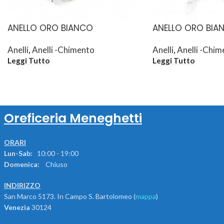
ANELLO ORO BIANCO
ANELLO ORO BIA
Anelli
,
Anelli -Chimento
Anelli
,
Anelli -Chim
Leggi Tutto
Leggi Tutto
Oreficeria Meneghetti
ORARI
Lun-Sab:
10:00 - 19:00
Domenica:
Chiuso
INDIRIZZO
San Marco 5173. In Campo S. Bartolomeo (
mappa
)
Venezia
30124