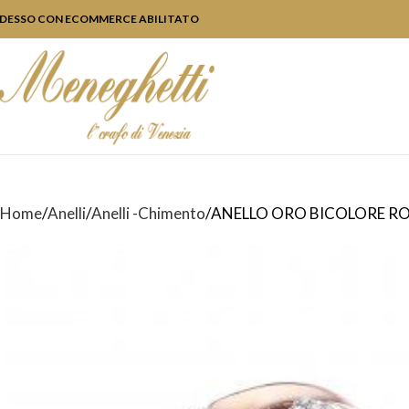
DESSO CON ECOMMERCE ABILITATO
Home
Anelli
Anelli -Chimento
ANELLO ORO BICOLORE RO