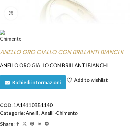
Click to enlarge
ANELLO ORO GIALLO CON BRILLANTI BIANCHI
ANELLO ORO GIALLO CON BRILLANTI BIANCHI
Add to wishlist
Richiedi informazioni
COD:
1A14110BB1140
Categorie:
Anelli
,
Anelli -Chimento
Share: