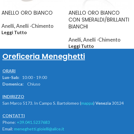
ANELLO ORO BIANCO
ANELLO ORO BIANCO
CON SMERALDI/BRILLANTI
Anelli
,
Anelli -Chimento
BIANCHI
Leggi Tutto
Anelli
,
Anelli -Chimento
Leggi Tutto
Oreficeria Meneghetti
ORARI
Lun-Sab:
10:00 - 19:00
Domenica:
Chiuso
INDIRIZZO
San Marco 5173. In Campo S. Bartolomeo (
mappa
)
Venezia
30124
CONTATTI
Phone:
+39.041.5237683
Email:
meneghetti.gioielli@alice.it