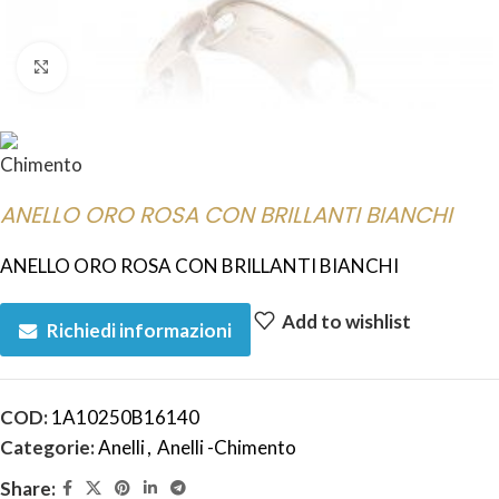
Click to enlarge
ANELLO ORO ROSA CON BRILLANTI BIANCHI
ANELLO ORO ROSA CON BRILLANTI BIANCHI
Add to wishlist
Richiedi informazioni
COD:
1A10250B16140
Categorie:
Anelli
,
Anelli -Chimento
Share: