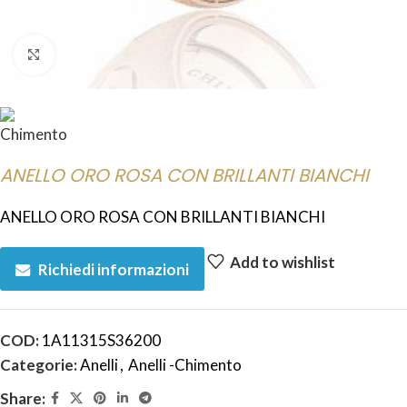
Click to enlarge
ANELLO ORO ROSA CON BRILLANTI BIANCHI
ANELLO ORO ROSA CON BRILLANTI BIANCHI
Add to wishlist
Richiedi informazioni
COD:
1A11315S36200
Categorie:
Anelli
,
Anelli -Chimento
Share: