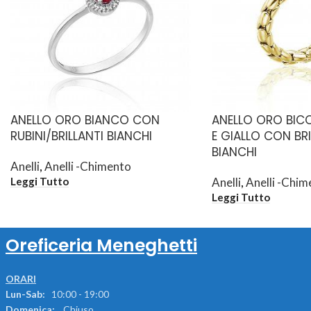
ANELLO ORO BIANCO CON
ANELLO ORO BIC
RUBINI/BRILLANTI BIANCHI
E GIALLO CON BRI
BIANCHI
Anelli
,
Anelli -Chimento
Anelli
,
Anelli -Chim
Leggi Tutto
Leggi Tutto
Oreficeria Meneghetti
ORARI
Lun-Sab:
10:00 - 19:00
Domenica:
Chiuso