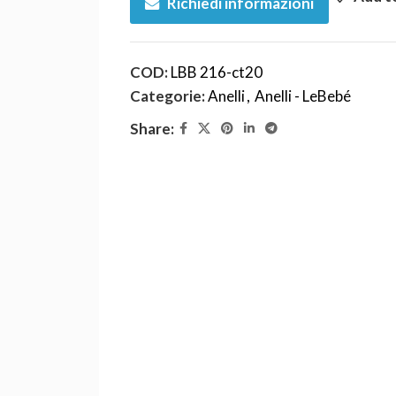
Richiedi informazioni
COD:
LBB 216-ct20
Categorie:
Anelli
,
Anelli - LeBebé
Share: