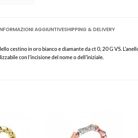
INFORMAZIONI AGGIUNTIVE
SHIPPING & DELIVERY
lo cestino in oro bianco e diamante da ct 0, 20 G VS. L’anello
zabile con l’incisione del nome o dell’iniziale.