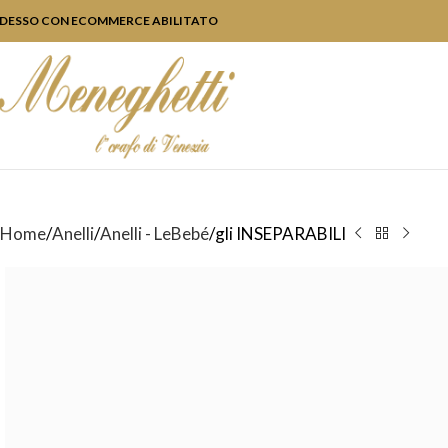
DESSO CON ECOMMERCE ABILITATO
Home
Anelli
Anelli - LeBebé
gli INSEPARABILI