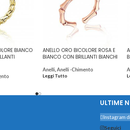
OLORE BIANCO
ANELLO ORO BICOLORE ROSA E
A
LLANTI
BIANCO CON BRILLANTI BIANCHI
B
Anelli
,
Anelli -Chimento
A
ento
Leggi Tutto
L
ULTIME 
Instagram di
Seguici