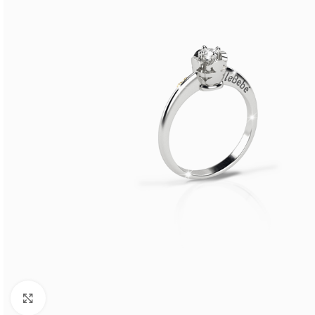
Click to enlarge