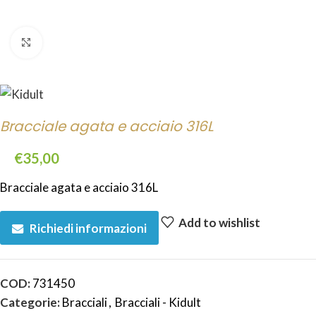
Click to enlarge
Bracciale agata e acciaio 316L
€
35,00
Bracciale agata e acciaio 316L
Add to wishlist
Richiedi informazioni
COD:
731450
Categorie:
Bracciali
,
Bracciali - Kidult