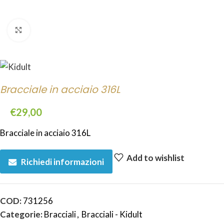
Click to enlarge
Bracciale in acciaio 316L
€
29,00
Bracciale in acciaio 316L
Add to wishlist
Richiedi informazioni
COD:
731256
Categorie:
Bracciali
,
Bracciali - Kidult