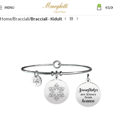
0
MENU
€
0,0
Home
Bracciali
Bracciali - Kidult