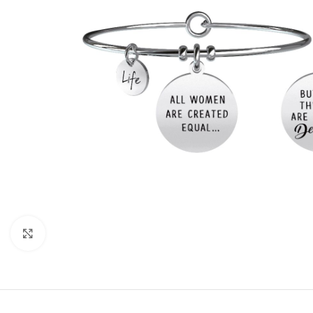
Click to enlarge