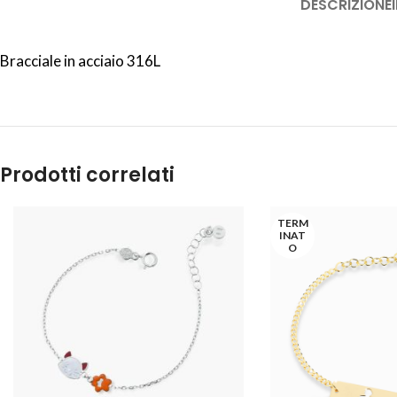
DESCRIZIONE
Bracciale in acciaio 316L
Prodotti correlati
TERM
INAT
O