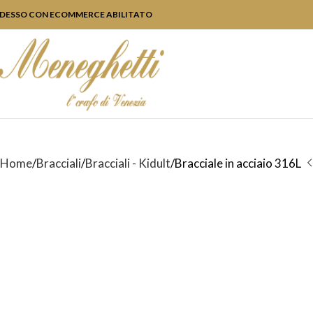
DESSO CON ECOMMERCE ABILITATO
Home
Bracciali
Bracciali - Kidult
Bracciale in acciaio 316L