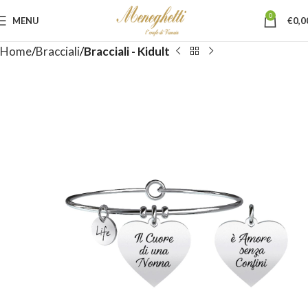
0
MENU
€
0,0
Home
Bracciali
Bracciali - Kidult