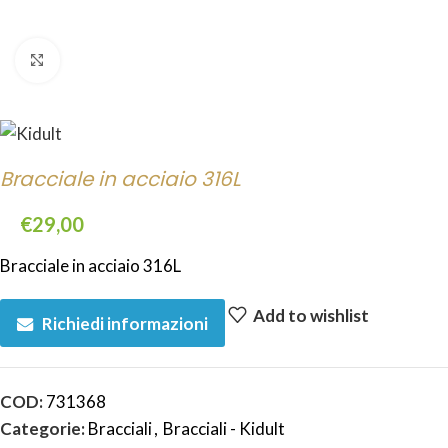
Click to enlarge
Bracciale in acciaio 316L
€
29,00
Bracciale in acciaio 316L
Add to wishlist
Richiedi informazioni
COD:
731368
Categorie:
Bracciali
,
Bracciali - Kidult