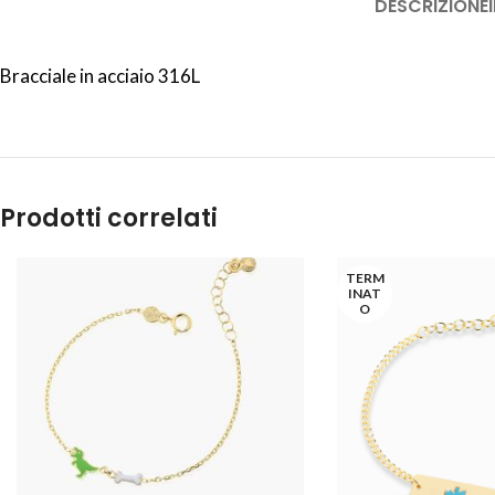
DESCRIZIONE
Bracciale in acciaio 316L
Prodotti correlati
TERM
INAT
O