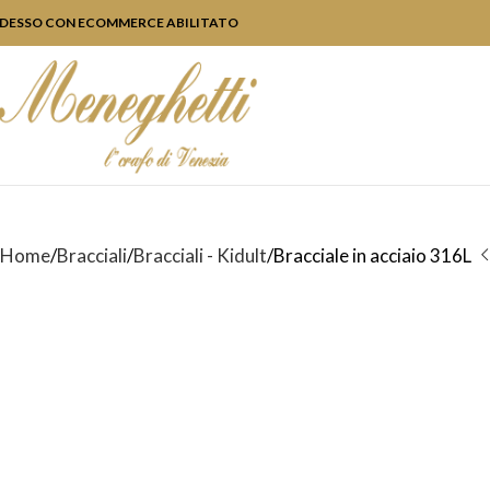
DESSO CON ECOMMERCE ABILITATO
Home
Bracciali
Bracciali - Kidult
Bracciale in acciaio 316L