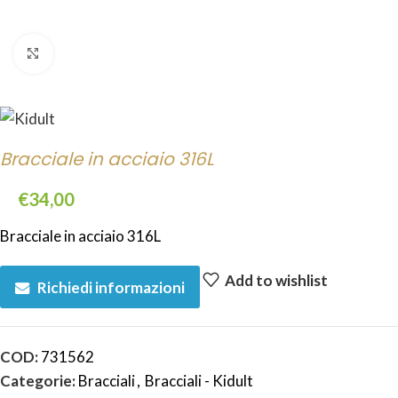
Click to enlarge
Bracciale in acciaio 316L
€
34,00
Bracciale in acciaio 316L
Add to wishlist
Richiedi informazioni
COD:
731562
Categorie:
Bracciali
,
Bracciali - Kidult