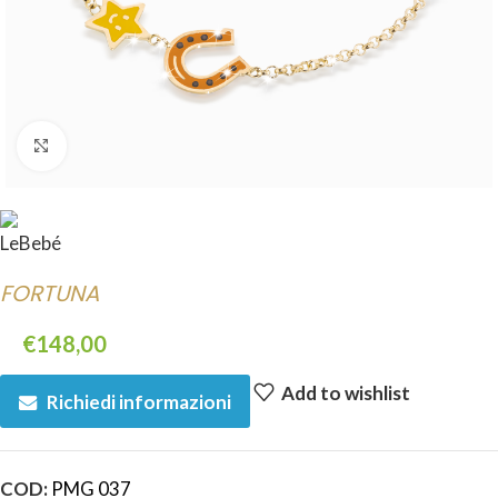
Click to enlarge
FORTUNA
€
148,00
Add to wishlist
Richiedi informazioni
COD:
PMG 037