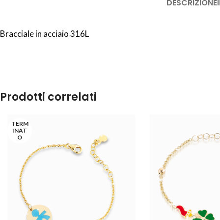
DESCRIZIONE
Bracciale in acciaio 316L
Prodotti correlati
TERM
INAT
O