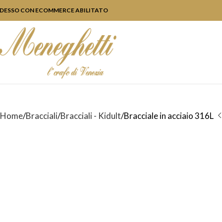
DESSO CON ECOMMERCE ABILITATO
Home
Bracciali
Bracciali - Kidult
Bracciale in acciaio 316L