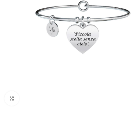
Click to enlarge